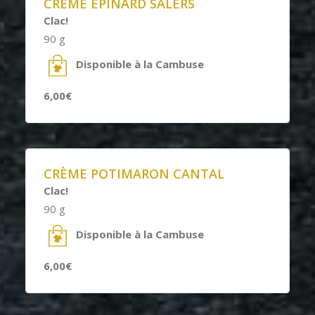
CRÈME EPINARD SALERS
Clac!
90 g
Disponible à la Cambuse
6,00€
CRÈME POTIMARON CANTAL
Clac!
90 g
Disponible à la Cambuse
6,00€