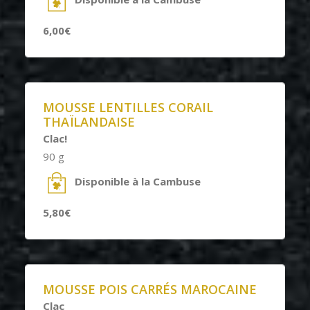
6,00€
MOUSSE LENTILLES CORAIL
THAÏLANDAISE
Clac!
90 g
Disponible à la Cambuse
5,80€
MOUSSE POIS CARRÉS MAROCAINE
Clac