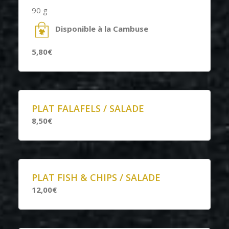
90 g
Disponible à la Cambuse
5,80€
PLAT FALAFELS / SALADE
8,50€
PLAT FISH & CHIPS / SALADE
12,00€