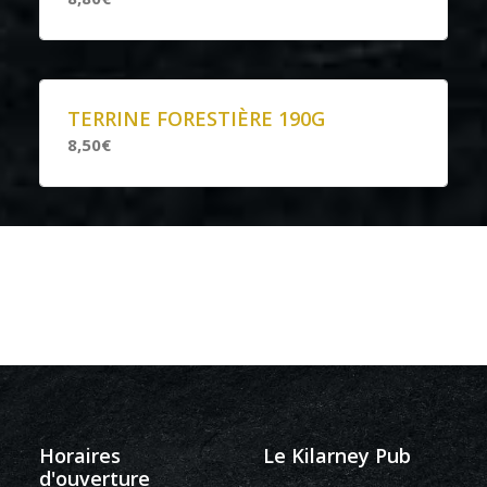
TERRINE FORESTIÈRE 190G
8,50€
Horaires
Le Kilarney Pub
d'ouverture