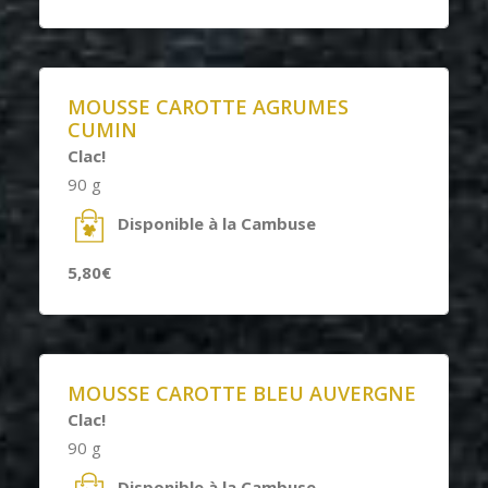
MOUSSE CAROTTE AGRUMES
CUMIN
Clac!
90 g
Disponible à la Cambuse
5,80€
MOUSSE CAROTTE BLEU AUVERGNE
Clac!
90 g
Disponible à la Cambuse