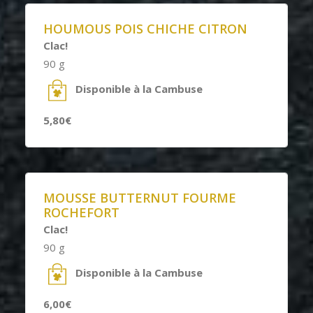
HOUMOUS POIS CHICHE CITRON
Clac!
90 g
Disponible à la Cambuse
5,80€
MOUSSE BUTTERNUT FOURME
ROCHEFORT
Clac!
90 g
Disponible à la Cambuse
6,00€